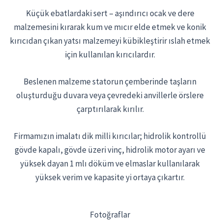
Küçük ebatlardaki sert – aşındırıcı ocak ve dere
malzemesini kırarak kum ve mıcır elde etmek ve konik
kırıcıdan çıkan yatsı malzemeyi kübikleştirir ıslah etmek
için kullanılan kırıcılardır.
Beslenen malzeme statorun çemberinde taşların
oluşturduğu duvara veya çevredeki anvillerle örslere
çarptırılarak kırılır.
Firmamızın imalatı dik milli kırıcılar; hidrolik kontrollü
gövde kapalı, gövde üzeri vinç, hidrolik motor ayarı ve
yüksek dayan 1 mlı döküm ve elmaslar kullanılarak
yüksek verim ve kapasite yi ortaya çıkartır.
Fotoğraflar