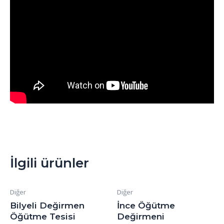
İlgili ürünler
Diğer
Diğer
Bilyeli Değirmen
İnce Öğütme
Öğütme Tesisi
Değirmeni