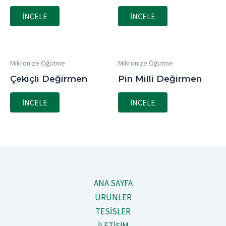
İNCELE
İNCELE
Mikronize Öğütme
Mikronize Öğütme
Çekiçli Değirmen
Pin Milli Değirmen
İNCELE
İNCELE
ANA SAYFA
ÜRÜNLER
TESİSLER
İLETİŞİM